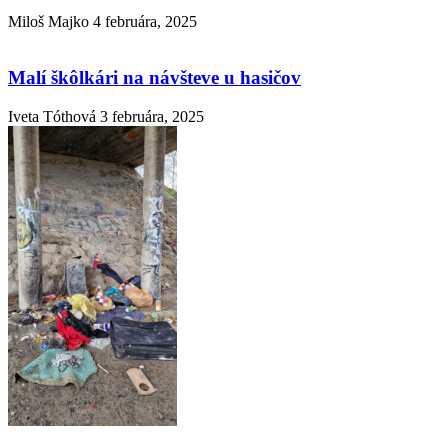
Miloš Majko
4 februára, 2025
Malí škôlkári na návšteve u hasičov
Iveta Tóthová
3 februára, 2025