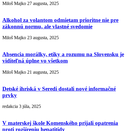
Miloš Majko
27 augusta, 2025
Alkohol za volantom odmietam prioritne nie pre
zákonnú normu, ale vlastné svedomie
Miloš Majko
23 augusta, 2025
Absencia morálky, etiky a rozumu na Slovensku je
viditeľná úplne vo všetkom
Miloš Majko
21 augusta, 2025
Detské ihriská v Seredi dostali nové informačné
prvky
redakcia
3 júla, 2025
V materskej škole Komenského prijali opatrenia
proti rozšíreniu hepatitídy