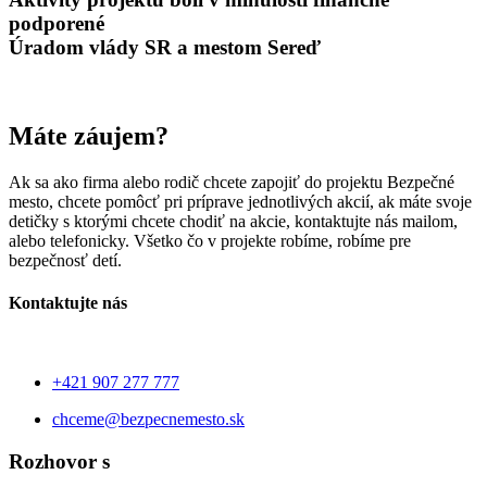
podporené
Úradom vlády SR a mestom Sereď
Máte záujem?
Ak sa ako firma alebo rodič chcete zapojiť do projektu Bezpečné
mesto, chcete pomôcť pri príprave jednotlivých akcií, ak máte svoje
detičky s ktorými chcete chodiť na akcie, kontaktujte nás mailom,
alebo telefonicky. Všetko čo v projekte robíme, robíme pre
bezpečnosť detí.
Kontaktujte nás
+421 907 277 777
chceme@bezpecnemesto.sk
Rozhovor s