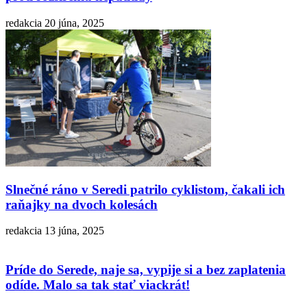
redakcia
20 júna, 2025
Slnečné ráno v Seredi patrilo cyklistom, čakali ich
raňajky na dvoch kolesách
redakcia
13 júna, 2025
Príde do Serede, naje sa, vypije si a bez zaplatenia
odíde. Malo sa tak stať viackrát!