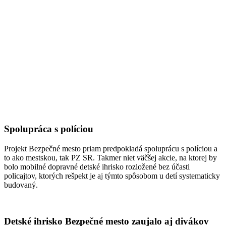
Spolupráca s políciou
Projekt Bezpečné mesto priam predpokladá spoluprácu s políciou a
to ako mestskou, tak PZ SR. Takmer niet väčšej akcie, na ktorej by
bolo mobilné dopravné detské ihrisko rozložené bez účasti
policajtov, ktorých rešpekt je aj týmto spôsobom u detí systematicky
budovaný.
Detské ihrisko Bezpečné mesto zaujalo aj divákov