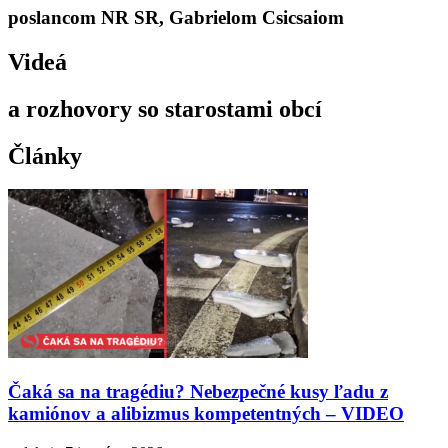
poslancom NR SR, Gabrielom Csicsaiom
Videá
a rozhovory so starostami obcí
Články
Čaká sa na tragédiu? Nebezpečné kusy ľadu z
kamiónov a alibizmus kompetentných – VIDEO