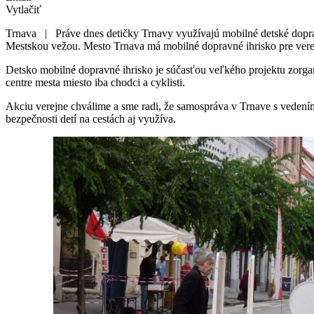
Vytlačiť
Trnava | Práve dnes detičky Trnavy využívajú mobilné detské dopr
Mestskou vežou. Mesto Trnava má mobilné dopravné ihrisko pre verejn
Detsko mobilné dopravné ihrisko je súčasťou veľkého projektu zorgan
centre mesta miesto iba chodci a cyklisti.
Akciu verejne chválime a sme radi, že samospráva v Trnave s ved
bezpečnosti detí na cestách aj využíva.