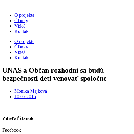
O projekte
Články
Videá
Kontakt
O projekte
Články
Videá
Kontakt
UNAS a Občan rozhodni sa budú
bezpečnosti detí venovať spoločne
Monika Majková
10.05.2015
Zdieľať článok
Facebook