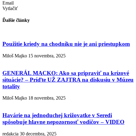
Email
Vytlačiť
Ďalšie články
Použitie kriedy na chodníku nie je ani priestupkom
Miloš Majko
15 novembra, 2025
GENERÁL MACKO: Ako sa pripraviť na krízové
situácie? – Príďte UŽ ZAJTRA na diskusiu v Múzeu
totality
Miloš Majko
18 novembra, 2025
Havárie na jednoduchej križovatke v Seredi
spôsobuje hlavne nepozornosť vodičov – VIDEO
redakcia
30 decembra, 2025