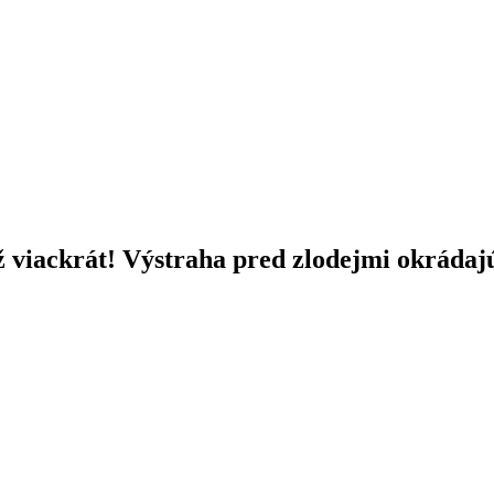
iackrát! Výstraha pred zlodejmi okrádajú