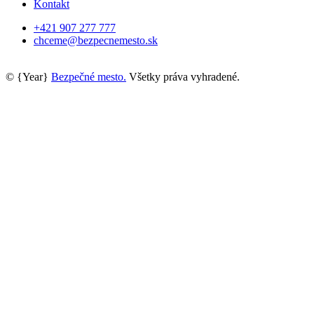
Kontakt
+421 907 277 777
chceme@bezpecnemesto.sk
©
{Year}
Bezpečné mesto.
Všetky práva vyhradené.